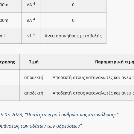
4
100ml
ΔΑ
0
4
100ml
ΔΑ
0
4
ml
<1
Άνευ ασυνήθους μεταβολής
τρησης
Τιμή
Παραμετρική τιμ
αποδεκτή
Αποδεκτή στους καταναλωτές και άνευ
αποδεκτή
Αποδεκτή στους καταναλωτές και άνευ
25-05-2023) “Ποιότητα νερού ανθρώπινης κατανάλωσης”
ολυμάνσεως των υδάτων των υδρεύσεων”.