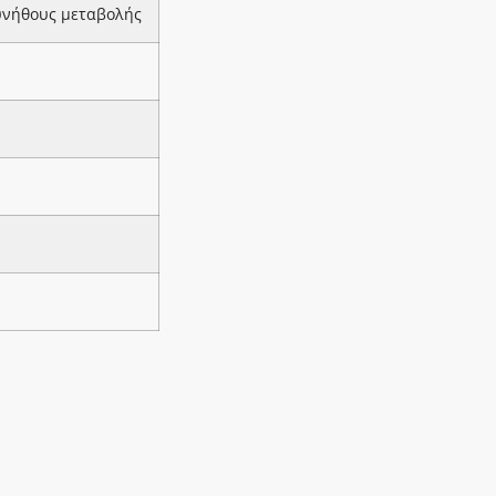
υνήθους μεταβολής