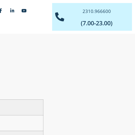
2310.966600
(7.00-23.00)