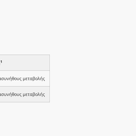
1
ή
 ασυνήθους μεταβολής
 ασυνήθους μεταβολής