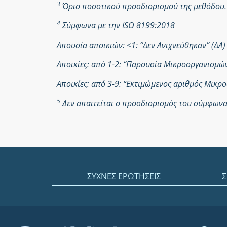
3
Όριο ποσοτικού προσδιορισμού της μεθόδου.
4
Σύμφωνα με την ISO 8199:2018
Απουσία αποικιών: <1: “Δεν Ανιχνεύθηκαν” (ΔΑ)
Αποικίες: από 1-2: “Παρουσία Μικροοργανισμ
Αποικίες: από 3-9: “Εκτιμώμενος αριθμός Μικ
5
Δεν απαιτείται ο προσδιορισμός του σύμφωνα 
ΣΥΧΝΕΣ ΕΡΩΤΗΣΕΙΣ
Σ