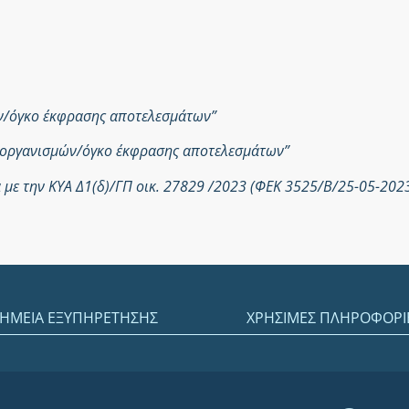
ών/όγκο έκφρασης αποτελεσμάτων”
ροοργανισμών/όγκο έκφρασης αποτελεσμάτων”
με την ΚΥΑ Δ1(δ)/ΓΠ οικ. 27829 /2023 (ΦΕΚ 3525/Β/25-05-202
ΗΜΕΙΑ ΕΞΥΠΗΡΕΤΗΣΗΣ
ΧΡΗΣΙΜΕΣ ΠΛΗΡΟΦΟΡΙ