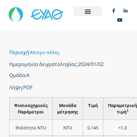
Περιοχή:
Κέντρο πόλης
Ημερομηνία δειγματοληψίας:
2024/01/02
Ομάδα:
Α
Λήψη:
PDF
Φυσικοχημικές
Μονάδα
Τιμή
Παραμετρική
1
Παράμετροι
μέτρησης
τιμή
Θολότητα NTU
NTU
0,145
<1,0