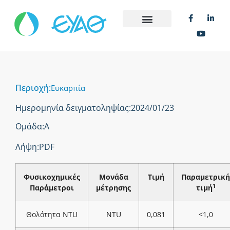
Περιοχή:
Ευκαρπία
Ημερομηνία δειγματοληψίας:
2024/01/23
Ομάδα:
Α
Λήψη:
PDF
Φυσικοχημικές
Μονάδα
Τιμή
Παραμετρική
1
Παράμετροι
μέτρησης
τιμή
Θολότητα NTU
NTU
0,081
<1,0