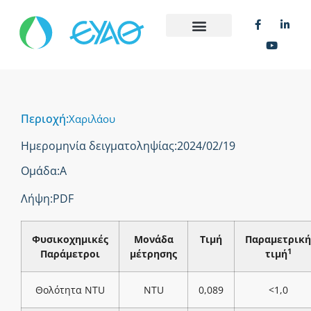
Περιοχή:
Χαριλάου
Ημερομηνία δειγματοληψίας:
2024/02/19
Ομάδα:
Α
Λήψη:
PDF
Φυσικοχημικές
Μονάδα
Τιμή
Παραμετρική
1
Παράμετροι
μέτρησης
τιμή
Θολότητα NTU
NTU
0,089
<1,0