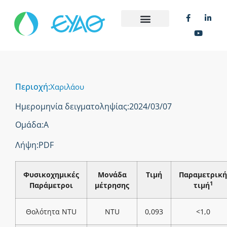
Περιοχή:
Χαριλάου
Ημερομηνία δειγματοληψίας:
2024/03/07
Ομάδα:
Α
Λήψη:
PDF
Φυσικοχημικές
Μονάδα
Τιμή
Παραμετρική
1
Παράμετροι
μέτρησης
τιμή
Θολότητα NTU
NTU
0,093
<1,0