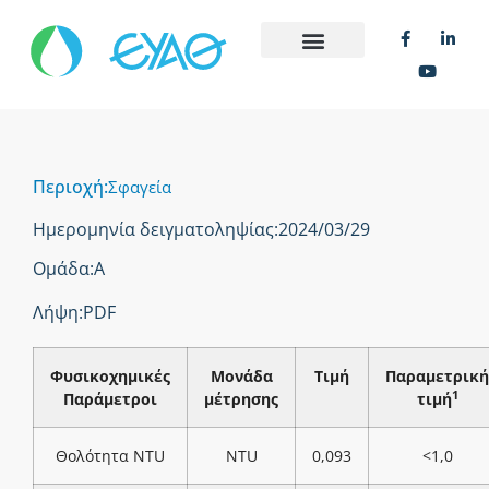
Περιοχή:
Σφαγεία
Ημερομηνία δειγματοληψίας:
2024/03/29
Ομάδα:
Α
Λήψη:
PDF
Φυσικοχημικές
Μονάδα
Τιμή
Παραμετρική
1
Παράμετροι
μέτρησης
τιμή
Θολότητα NTU
NTU
0,093
<1,0