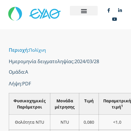
Περιοχή:
Πολίχνη
Ημερομηνία δειγματοληψίας:
2024/03/28
Ομάδα:
Α
Λήψη:
PDF
Φυσικοχημικές
Μονάδα
Τιμή
Παραμετρική
1
Παράμετροι
μέτρησης
τιμή
Θολότητα NTU
NTU
0,080
<1,0