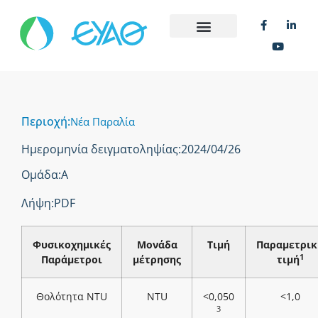
Περιοχή:
Νέα Παραλία
Ημερομηνία δειγματοληψίας:
2024/04/26
Ομάδα:
Α
Λήψη:
PDF
Φυσικοχημικές
Μονάδα
Τιμή
Παραμετρικ
1
Παράμετροι
μέτρησης
τιμή
Θολότητα NTU
NTU
<0,050
<1,0
3