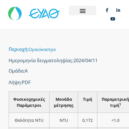
Περιοχή:
Ωραιόκαστρο
Ημερομηνία δειγματοληψίας:
2024/04/11
Ομάδα:
Α
Λήψη:
PDF
Φυσικοχημικές
Μονάδα
Τιμή
Παραμετρική
1
Παράμετροι
μέτρησης
τιμή
Θολότητα NTU
NTU
0,172
<1,0