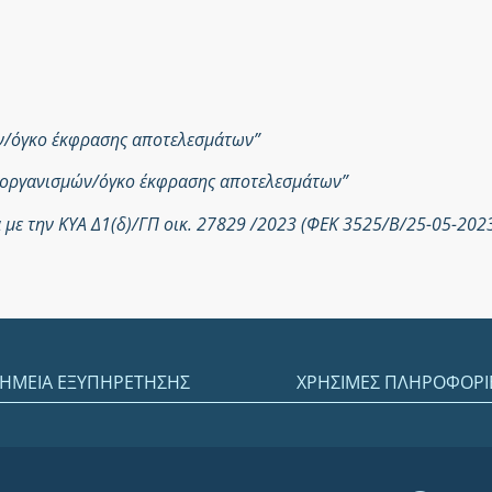
ών/όγκο έκφρασης αποτελεσμάτων”
ροοργανισμών/όγκο έκφρασης αποτελεσμάτων”
με την ΚΥΑ Δ1(δ)/ΓΠ οικ. 27829 /2023 (ΦΕΚ 3525/Β/25-05-202
ΗΜΕΙΑ ΕΞΥΠΗΡΕΤΗΣΗΣ
ΧΡΗΣΙΜΕΣ ΠΛΗΡΟΦΟΡΙ