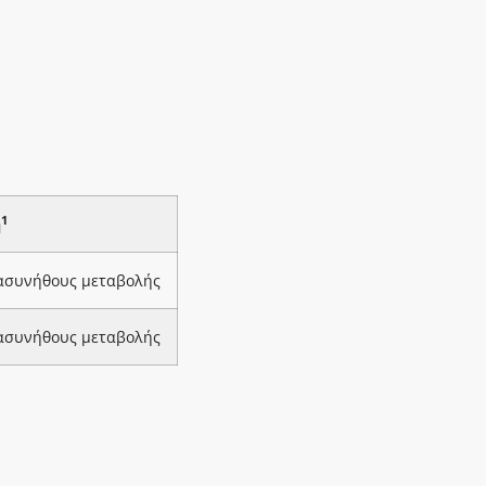
1
ή
 ασυνήθους μεταβολής
 ασυνήθους μεταβολής