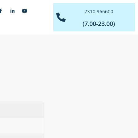
2310.966600
(7.00-23.00)