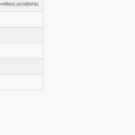
υνήθους μεταβολής