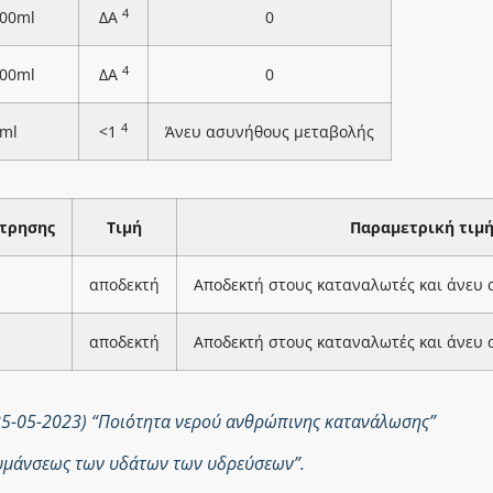
4
100ml
ΔΑ
0
4
100ml
ΔΑ
0
4
ml
<1
Άνευ ασυνήθους μεταβολής
τρησης
Τιμή
Παραμετρική τιμ
αποδεκτή
Αποδεκτή στους καταναλωτές και άνευ
αποδεκτή
Αποδεκτή στους καταναλωτές και άνευ
25-05-2023) “Ποιότητα νερού ανθρώπινης κατανάλωσης”
ολυμάνσεως των υδάτων των υδρεύσεων”.