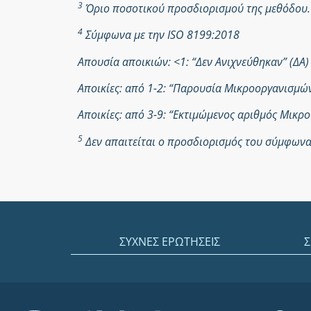
3
Όριο ποσοτικού προσδιορισμού της μεθόδου.
4
Σύμφωνα με την ISO 8199:2018
Απουσία αποικιών: <1: “Δεν Ανιχνεύθηκαν” (ΔΑ)
Αποικίες: από 1-2: “Παρουσία Μικροοργανισμ
Αποικίες: από 3-9: “Εκτιμώμενος αριθμός Μικ
5
Δεν απαιτείται ο προσδιορισμός του σύμφωνα 
ΣΥΧΝΕΣ ΕΡΩΤΗΣΕΙΣ
Σ