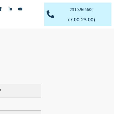
2310.966600
(7.00-23.00)
1