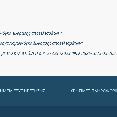
ών/όγκο έκφρασης αποτελεσμάτων”
ροοργανισμών/όγκο έκφρασης αποτελεσμάτων”
με την ΚΥΑ Δ1(δ)/ΓΠ οικ. 27829 /2023 (ΦΕΚ 3525/Β/25-05-202
ΗΜΕΙΑ ΕΞΥΠΗΡΕΤΗΣΗΣ
ΧΡΗΣΙΜΕΣ ΠΛΗΡΟΦΟΡΙ