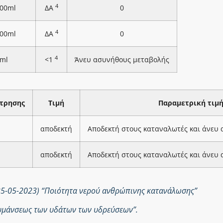
4
100ml
ΔΑ
0
4
100ml
ΔΑ
0
4
ml
<1
Άνευ ασυνήθους μεταβολής
τρησης
Τιμή
Παραμετρική τιμ
αποδεκτή
Αποδεκτή στους καταναλωτές και άνευ
αποδεκτή
Αποδεκτή στους καταναλωτές και άνευ
25-05-2023) “Ποιότητα νερού ανθρώπινης κατανάλωσης”
ολυμάνσεως των υδάτων των υδρεύσεων”.