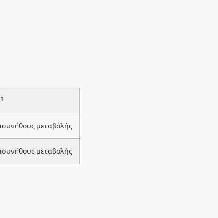
1
ή
 ασυνήθους μεταβολής
 ασυνήθους μεταβολής