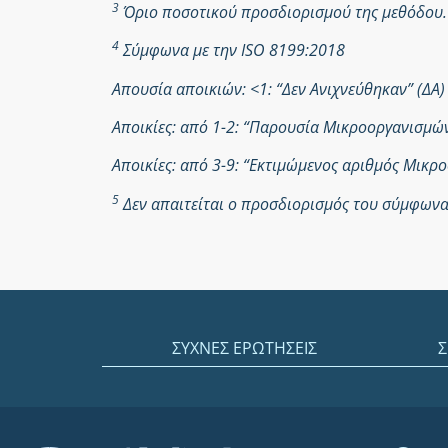
3
Όριο ποσοτικού προσδιορισμού της μεθόδου.
4
Σύμφωνα με την ISO 8199:2018
Απουσία αποικιών: <1: “Δεν Ανιχνεύθηκαν” (ΔΑ)
Αποικίες: από 1-2: “Παρουσία Μικροοργανισμ
Αποικίες: από 3-9: “Εκτιμώμενος αριθμός Μικ
5
Δεν απαιτείται ο προσδιορισμός του σύμφωνα 
ΣΥΧΝΕΣ ΕΡΩΤΗΣΕΙΣ
Σ