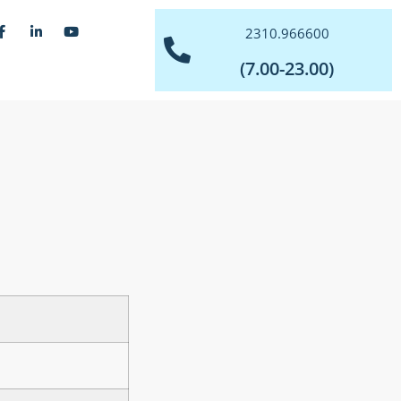
2310.966600
(7.00-23.00)