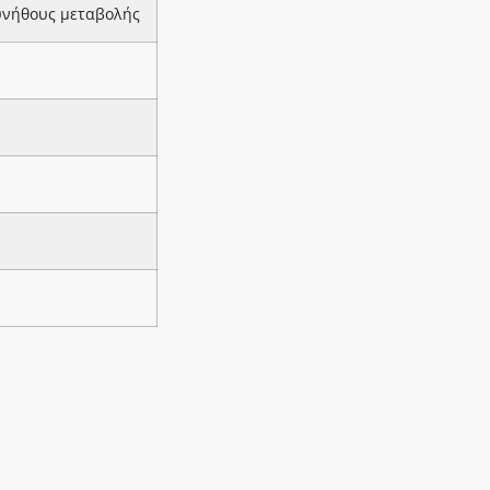
υνήθους μεταβολής