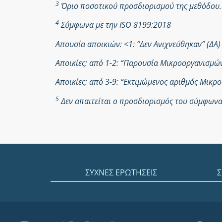
3
Όριο ποσοτικού προσδιορισμού της μεθόδου.
4
Σύμφωνα με την ISO 8199:2018
Απουσία αποικιών: <1: “Δεν Ανιχνεύθηκαν” (ΔΑ)
Αποικίες: από 1-2: “Παρουσία Μικροοργανισμ
Αποικίες: από 3-9: “Εκτιμώμενος αριθμός Μικ
5
Δεν απαιτείται ο προσδιορισμός του σύμφωνα 
ΣΥΧΝΕΣ ΕΡΩΤΗΣΕΙΣ
Σ