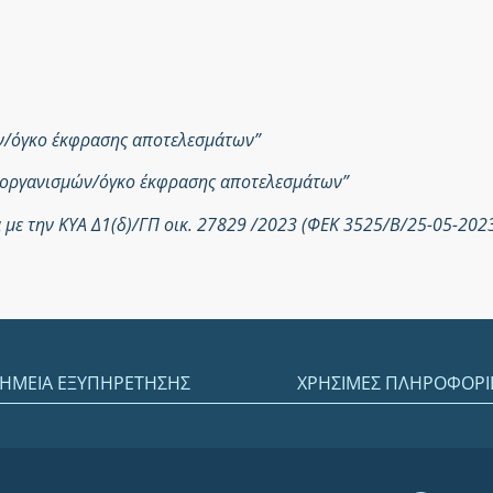
ών/όγκο έκφρασης αποτελεσμάτων”
ροοργανισμών/όγκο έκφρασης αποτελεσμάτων”
με την ΚΥΑ Δ1(δ)/ΓΠ οικ. 27829 /2023 (ΦΕΚ 3525/Β/25-05-202
ΗΜΕΙΑ ΕΞΥΠΗΡΕΤΗΣΗΣ
ΧΡΗΣΙΜΕΣ ΠΛΗΡΟΦΟΡΙ