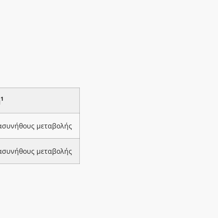
1
ή
 ασυνήθους μεταβολής
 ασυνήθους μεταβολής