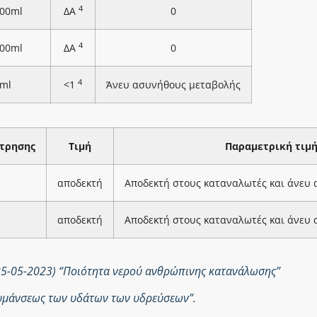
4
100ml
ΔΑ
0
4
100ml
ΔΑ
0
4
ml
<1
Άνευ ασυνήθους μεταβολής
τρησης
Τιμή
Παραμετρική τιμ
αποδεκτή
Αποδεκτή στους καταναλωτές και άνευ
αποδεκτή
Αποδεκτή στους καταναλωτές και άνευ
25-05-2023) “Ποιότητα νερού ανθρώπινης κατανάλωσης”
ολυμάνσεως των υδάτων των υδρεύσεων”.