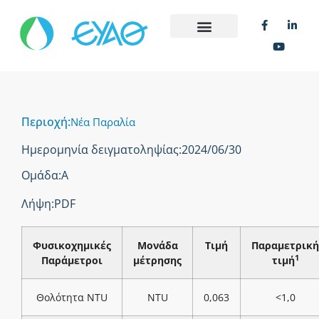
Περιοχή:
Νέα Παραλία
Ημερομηνία δειγματοληψίας:
2024/06/30
Ομάδα:
Α
Λήψη:
PDF
Φυσικοχημικές
Μονάδα
Τιμή
Παραμετρική
1
Παράμετροι
μέτρησης
τιμή
Θολότητα NTU
NTU
0,063
<1,0