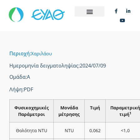
Περιοχή:
Χαριλάου
Ημερομηνία δειγματοληψίας:
2024/07/09
Ομάδα:
Α
Λήψη:
PDF
Φυσικοχημικές
Μονάδα
Τιμή
Παραμετρική
1
Παράμετροι
μέτρησης
τιμή
Θολότητα NTU
NTU
0,062
<1,0