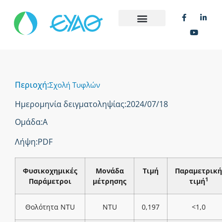
Περιοχή:
Σχολή Τυφλών
Ημερομηνία δειγματοληψίας:
2024/07/18
Ομάδα:
Α
Λήψη:
PDF
Φυσικοχημικές
Μονάδα
Τιμή
Παραμετρική
1
Παράμετροι
μέτρησης
τιμή
Θολότητα NTU
NTU
0,197
<1,0