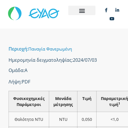
Περιοχή:
Παναγία Φανερωμένη
Ημερομηνία δειγματοληψίας:
2024/07/03
Ομάδα:
Α
Λήψη:
PDF
Φυσικοχημικές
Μονάδα
Τιμή
Παραμετρική
1
Παράμετροι
μέτρησης
τιμή
Θολότητα NTU
NTU
0,050
<1,0