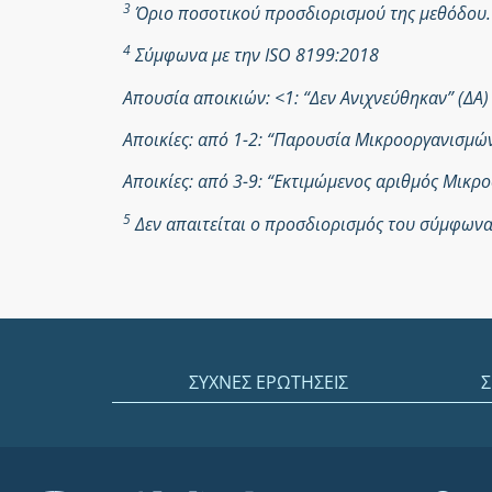
3
Όριο ποσοτικού προσδιορισμού της μεθόδου.
4
Σύμφωνα με την ISO 8199:2018
Απουσία αποικιών: <1: “Δεν Ανιχνεύθηκαν” (ΔΑ)
Αποικίες: από 1-2: “Παρουσία Μικροοργανισμ
Αποικίες: από 3-9: “Εκτιμώμενος αριθμός Μικ
5
Δεν απαιτείται ο προσδιορισμός του σύμφωνα 
ΣΥΧΝΕΣ ΕΡΩΤΗΣΕΙΣ
Σ