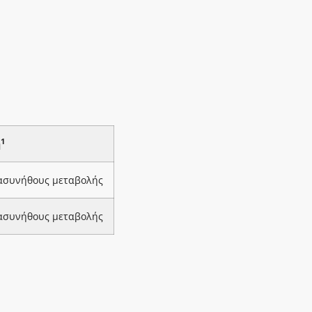
1
ή
 ασυνήθους μεταβολής
 ασυνήθους μεταβολής