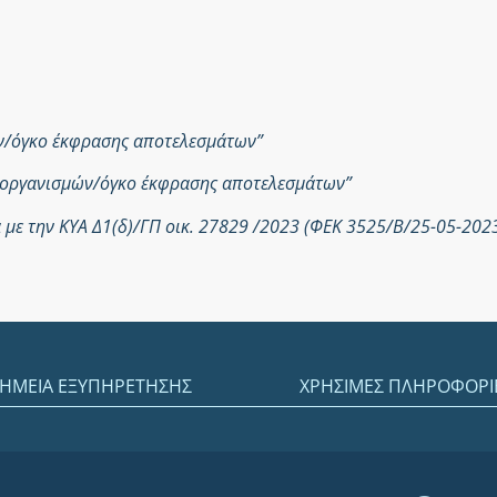
ών/όγκο έκφρασης αποτελεσμάτων”
ροοργανισμών/όγκο έκφρασης αποτελεσμάτων”
με την ΚΥΑ Δ1(δ)/ΓΠ οικ. 27829 /2023 (ΦΕΚ 3525/Β/25-05-202
ΗΜΕΙΑ ΕΞΥΠΗΡΕΤΗΣΗΣ
ΧΡΗΣΙΜΕΣ ΠΛΗΡΟΦΟΡΙ