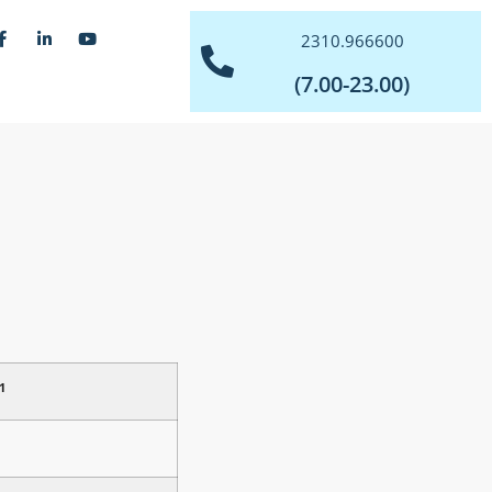
2310.966600
(7.00-23.00)
1