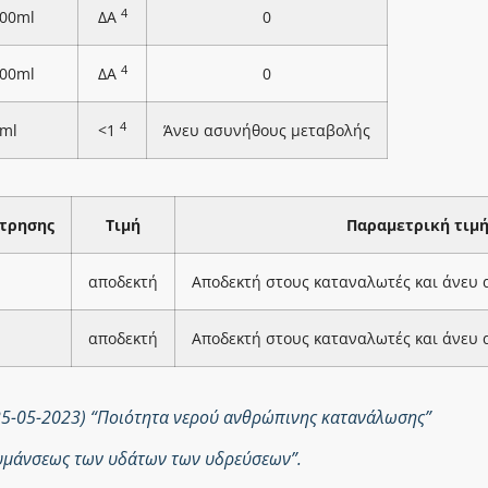
4
100ml
ΔΑ
0
4
100ml
ΔΑ
0
4
ml
<1
Άνευ ασυνήθους μεταβολής
τρησης
Τιμή
Παραμετρική τιμ
αποδεκτή
Αποδεκτή στους καταναλωτές και άνευ
αποδεκτή
Αποδεκτή στους καταναλωτές και άνευ
25-05-2023) “Ποιότητα νερού ανθρώπινης κατανάλωσης”
ολυμάνσεως των υδάτων των υδρεύσεων”.