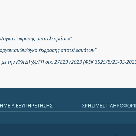
ών/όγκο έκφρασης αποτελεσμάτων”
ροοργανισμών/όγκο έκφρασης αποτελεσμάτων”
με την ΚΥΑ Δ1(δ)/ΓΠ οικ. 27829 /2023 (ΦΕΚ 3525/Β/25-05-202
ΗΜΕΙΑ ΕΞΥΠΗΡΕΤΗΣΗΣ
ΧΡΗΣΙΜΕΣ ΠΛΗΡΟΦΟΡΙ