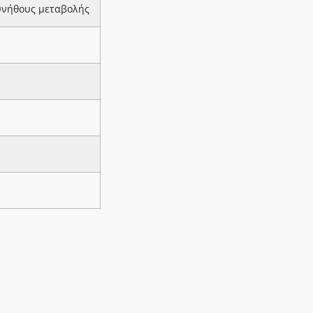
υνήθους μεταβολής