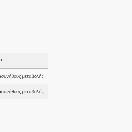
1
ή
 ασυνήθους μεταβολής
 ασυνήθους μεταβολής