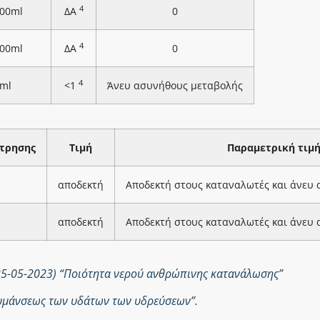
4
100ml
ΔΑ
0
4
100ml
ΔΑ
0
4
ml
<1
Άνευ ασυνήθους μεταβολής
τρησης
Τιμή
Παραμετρική τιμ
αποδεκτή
Αποδεκτή στους καταναλωτές και άνευ
αποδεκτή
Αποδεκτή στους καταναλωτές και άνευ
25-05-2023) “Ποιότητα νερού ανθρώπινης κατανάλωσης”
ολυμάνσεως των υδάτων των υδρεύσεων”.