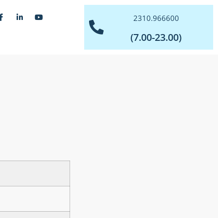
2310.966600
(7.00-23.00)