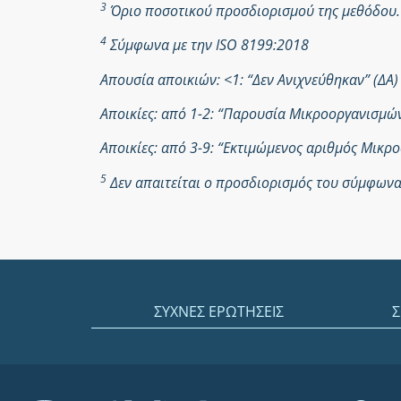
3
Όριο ποσοτικού προσδιορισμού της μεθόδου.
4
Σύμφωνα με την ISO 8199:2018
Απουσία αποικιών: <1: “Δεν Ανιχνεύθηκαν” (ΔΑ)
Αποικίες: από 1-2: “Παρουσία Μικροοργανισμ
Αποικίες: από 3-9: “Εκτιμώμενος αριθμός Μικ
5
Δεν απαιτείται ο προσδιορισμός του σύμφωνα 
ΣΥΧΝΕΣ ΕΡΩΤΗΣΕΙΣ
Σ