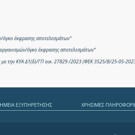
ών/όγκο έκφρασης αποτελεσμάτων”
ροοργανισμών/όγκο έκφρασης αποτελεσμάτων”
με την ΚΥΑ Δ1(δ)/ΓΠ οικ. 27829 /2023 (ΦΕΚ 3525/Β/25-05-202
ΗΜΕΙΑ ΕΞΥΠΗΡΕΤΗΣΗΣ
ΧΡΗΣΙΜΕΣ ΠΛΗΡΟΦΟΡΙ