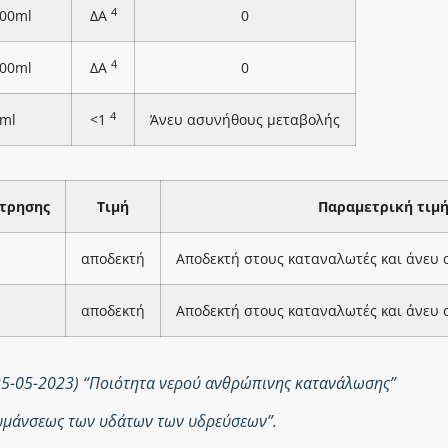
4
100ml
ΔΑ
0
4
100ml
ΔΑ
0
4
ml
<1
Άνευ ασυνήθους μεταβολής
τρησης
Τιμή
Παραμετρική τιμ
αποδεκτή
Αποδεκτή στους καταναλωτές και άνευ
αποδεκτή
Αποδεκτή στους καταναλωτές και άνευ
25-05-2023) “Ποιότητα νερού ανθρώπινης κατανάλωσης”
ολυμάνσεως των υδάτων των υδρεύσεων”.