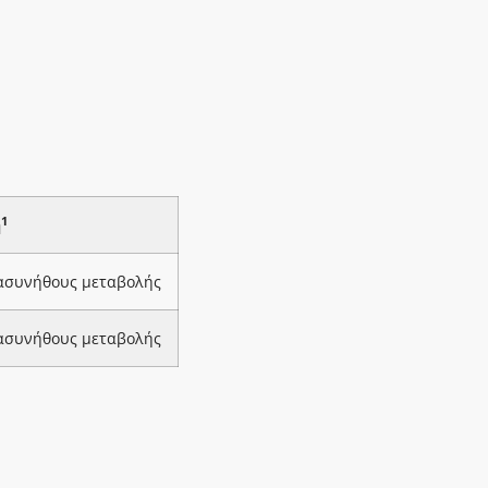
1
ή
 ασυνήθους μεταβολής
 ασυνήθους μεταβολής