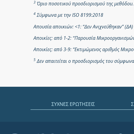
3
Όριο ποσοτικού προσδιορισμού της μεθόδου.
4
Σύμφωνα με την ISO 8199:2018
Απουσία αποικιών: <1: “Δεν Ανιχνεύθηκαν” (ΔΑ)
Αποικίες: από 1-2: “Παρουσία Μικροοργανισμ
Αποικίες: από 3-9: “Εκτιμώμενος αριθμός Μικ
5
Δεν απαιτείται ο προσδιορισμός του σύμφωνα 
ΣΥΧΝΕΣ ΕΡΩΤΗΣΕΙΣ
Σ