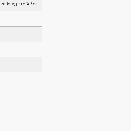
υνήθους μεταβολής