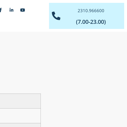
2310.966600
(7.00-23.00)