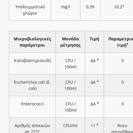
2
Υπολειμματικό
mg/l
0,39
≥0,2
χλώριο
Μικροβιολογικές
Μονάδα
Τιμή
Παραμετρι
1
παράμετροι
μέτρησης
τιμή
4
Κολοβακτηριοειδή
CFU /
ΔΑ
0
100ml
4
Escherichia coli (E.
CFU /
ΔΑ
0
coli)
100ml
4
Enterococci
CFU /
ΔΑ
0
100ml
4
Αριθμός αποικιών
CFU/ml
<1
Άνευ
σε 22°C
ασυνήθου