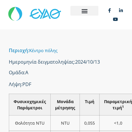
Περιοχή:
Κέντρο πόλης
Ημερομηνία δειγματοληψίας:
2024/10/13
Ομάδα:
Α
Λήψη:
PDF
Φυσικοχημικές
Μονάδα
Τιμή
Παραμετρική
1
Παράμετροι
μέτρησης
τιμή
Θολότητα NTU
NTU
0,055
<1,0