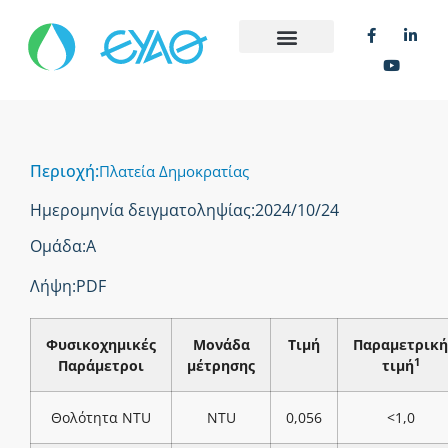
Περιοχή:
Πλατεία Δημοκρατίας
Ημερομηνία δειγματοληψίας:
2024/10/24
Ομάδα:
Α
Λήψη:
PDF
Φυσικοχημικές
Μονάδα
Τιμή
Παραμετρική
1
Παράμετροι
μέτρησης
τιμή
Θολότητα NTU
NTU
0,056
<1,0