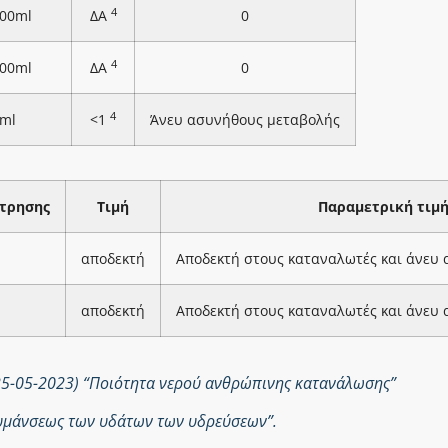
4
100ml
ΔΑ
0
4
100ml
ΔΑ
0
4
ml
<1
Άνευ ασυνήθους μεταβολής
τρησης
Τιμή
Παραμετρική τιμ
αποδεκτή
Αποδεκτή στους καταναλωτές και άνευ
αποδεκτή
Αποδεκτή στους καταναλωτές και άνευ
25-05-2023) “Ποιότητα νερού ανθρώπινης κατανάλωσης”
ολυμάνσεως των υδάτων των υδρεύσεων”.