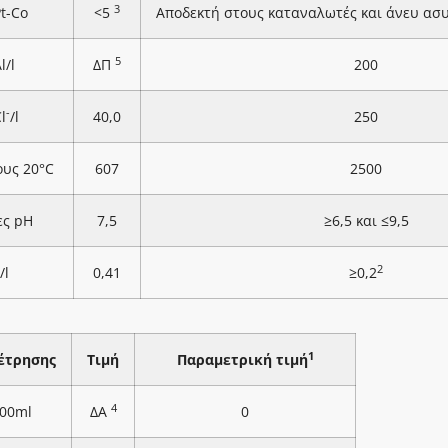
3
Pt-Co
<5
Αποδεκτή στους καταναλωτές και άνευ ασ
5
l/l
ΔΠ
200
-
l
/l
40,0
250
ους 20°C
607
2500
ες pH
7,5
≥6,5 και ≤9,5
2
/l
0,41
≥0,2
1
έτρησης
Τιμή
Παραμετρική τιμή
4
100ml
ΔΑ
0