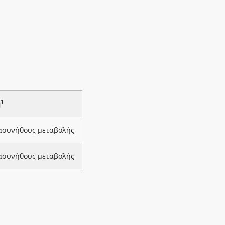
1
ή
 ασυνήθους μεταβολής
 ασυνήθους μεταβολής