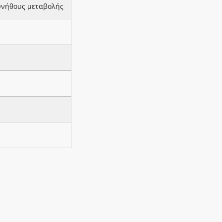
υνήθους μεταβολής