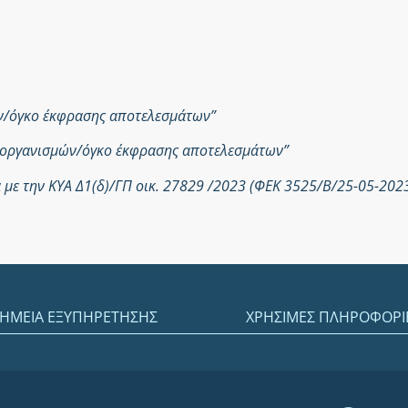
ών/όγκο έκφρασης αποτελεσμάτων”
ροοργανισμών/όγκο έκφρασης αποτελεσμάτων”
με την ΚΥΑ Δ1(δ)/ΓΠ οικ. 27829 /2023 (ΦΕΚ 3525/Β/25-05-202
ΗΜΕΙΑ ΕΞΥΠΗΡΕΤΗΣΗΣ
ΧΡΗΣΙΜΕΣ ΠΛΗΡΟΦΟΡΙ