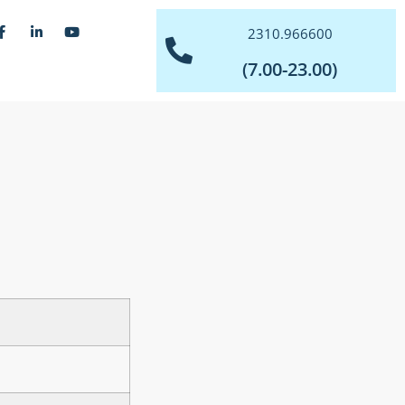
2310.966600
(7.00-23.00)