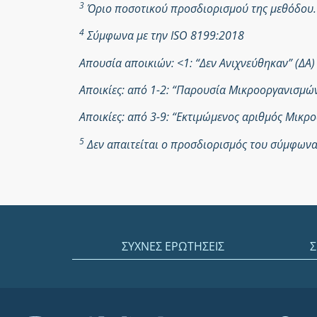
3
Όριο ποσοτικού προσδιορισμού της μεθόδου.
4
Σύμφωνα με την ISO 8199:2018
Απουσία αποικιών: <1: “Δεν Ανιχνεύθηκαν” (ΔΑ)
Αποικίες: από 1-2: “Παρουσία Μικροοργανισμ
Αποικίες: από 3-9: “Εκτιμώμενος αριθμός Μικ
5
Δεν απαιτείται ο προσδιορισμός του σύμφωνα 
ΣΥΧΝΕΣ ΕΡΩΤΗΣΕΙΣ
Σ