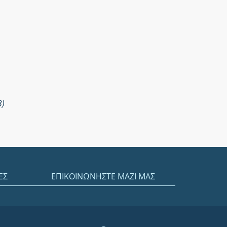
3)
ΕΣ
ΕΠΙΚΟΙΝΩΝΗΣΤΕ ΜΑΖΙ ΜΑΣ