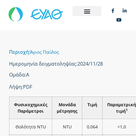
Περιοχή:
Άγιος Παύλος
Ημερομηνία δειγματοληψίας:
2024/11/28
Ομάδα:
Α
Λήψη:
PDF
Φυσικοχημικές
Μονάδα
Τιμή
Παραμετρική
1
Παράμετροι
μέτρησης
τιμή
Θολότητα NTU
NTU
0,064
<1,0