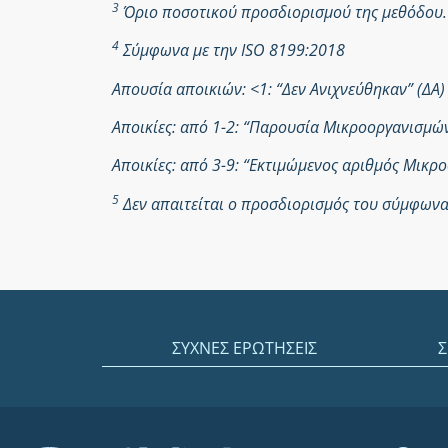
3
Όριο ποσοτικού προσδιορισμού της μεθόδου.
4
Σύμφωνα με την ISO 8199:2018
Απουσία αποικιών: <1: “Δεν Ανιχνεύθηκαν” (ΔΑ)
Αποικίες: από 1-2: “Παρουσία Μικροοργανισμ
Αποικίες: από 3-9: “Εκτιμώμενος αριθμός Μικ
5
Δεν απαιτείται ο προσδιορισμός του σύμφωνα 
ΣΥΧΝΕΣ ΕΡΩΤΗΣΕΙΣ
Σ