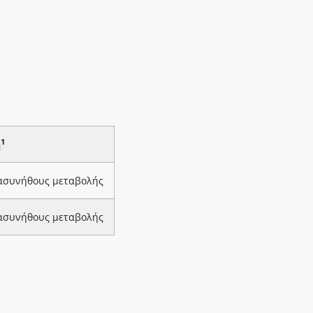
1
ή
 ασυνήθους μεταβολής
 ασυνήθους μεταβολής