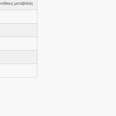
υνήθους μεταβολής