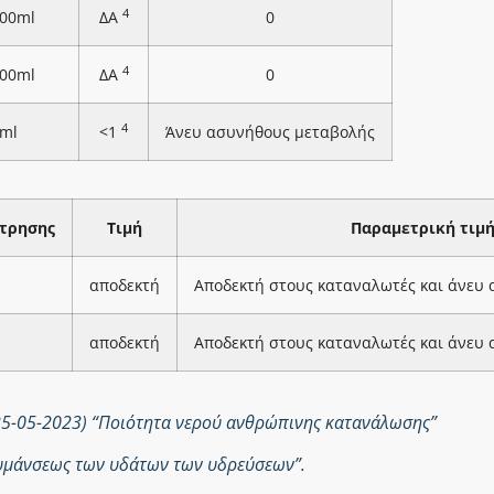
4
100ml
ΔΑ
0
4
100ml
ΔΑ
0
4
ml
<1
Άνευ ασυνήθους μεταβολής
τρησης
Τιμή
Παραμετρική τιμ
αποδεκτή
Αποδεκτή στους καταναλωτές και άνευ
αποδεκτή
Αποδεκτή στους καταναλωτές και άνευ
25-05-2023) “Ποιότητα νερού ανθρώπινης κατανάλωσης”
ολυμάνσεως των υδάτων των υδρεύσεων”.