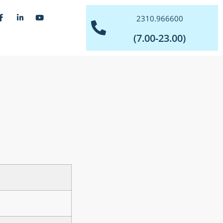
2310.966600
(7.00-23.00)