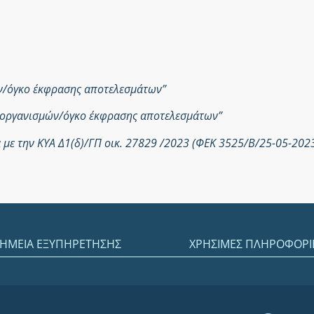
ών/όγκο έκφρασης αποτελεσμάτων”
ροοργανισμών/όγκο έκφρασης αποτελεσμάτων”
με την ΚΥΑ Δ1(δ)/ΓΠ οικ. 27829 /2023 (ΦΕΚ 3525/Β/25-05-202
ΗΜΕΙΑ ΕΞΥΠΗΡΕΤΗΣΗΣ
ΧΡΗΣΙΜΕΣ ΠΛΗΡΟΦΟΡΙ