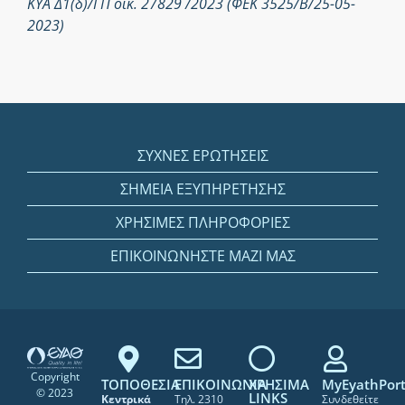
ΚΥΑ Δ1(δ)/ΓΠ οικ. 27829 /2023 (ΦΕΚ 3525/Β/25-05-
2023)
ΣΥΧΝΕΣ ΕΡΩΤΗΣΕΙΣ
ΣΗΜΕΙΑ ΕΞΥΠΗΡΕΤΗΣΗΣ
ΧΡΗΣΙΜΕΣ ΠΛΗΡΟΦΟΡΙΕΣ
ΕΠΙΚΟΙΝΩΝΗΣΤΕ ΜΑΖΙ ΜΑΣ
Copyright
ΤΟΠΟΘΕΣΙΑ
ΕΠΙΚΟΙΝΩΝΙΑ
ΧΡΗΣΙΜΑ
MyEyathPort
© 2023
LINKS
Κεντρικά
Τηλ. 2310
Συνδεθείτε