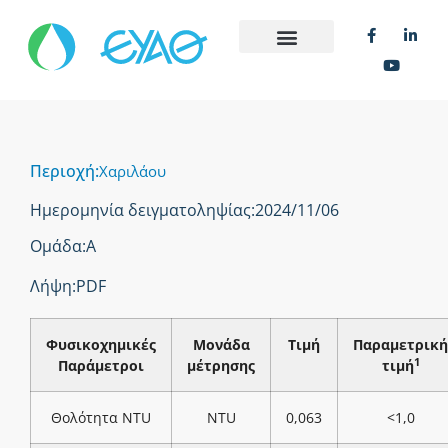
Περιοχή:
Χαριλάου
Ημερομηνία δειγματοληψίας:
2024/11/06
Ομάδα:
Α
Λήψη:
PDF
Φυσικοχημικές
Μονάδα
Τιμή
Παραμετρική
1
Παράμετροι
μέτρησης
τιμή
Θολότητα NTU
NTU
0,063
<1,0