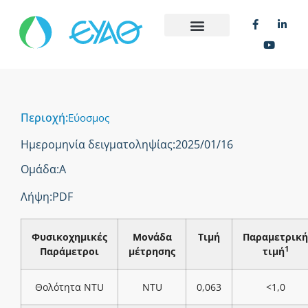
Περιοχή:
Εύοσμος
Ημερομηνία δειγματοληψίας:
2025/01/16
Ομάδα:
Α
Λήψη:
PDF
Φυσικοχημικές
Μονάδα
Τιμή
Παραμετρική
1
Παράμετροι
μέτρησης
τιμή
Θολότητα NTU
NTU
0,063
<1,0