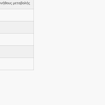
υνήθους μεταβολής