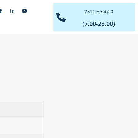
2310.966600
(7.00-23.00)