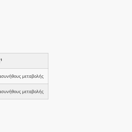
1
ή
 ασυνήθους μεταβολής
 ασυνήθους μεταβολής