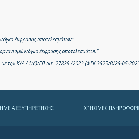
ών/όγκο έκφρασης αποτελεσμάτων”
ροοργανισμών/όγκο έκφρασης αποτελεσμάτων”
με την ΚΥΑ Δ1(δ)/ΓΠ οικ. 27829 /2023 (ΦΕΚ 3525/Β/25-05-202
ΗΜΕΙΑ ΕΞΥΠΗΡΕΤΗΣΗΣ
ΧΡΗΣΙΜΕΣ ΠΛΗΡΟΦΟΡΙ