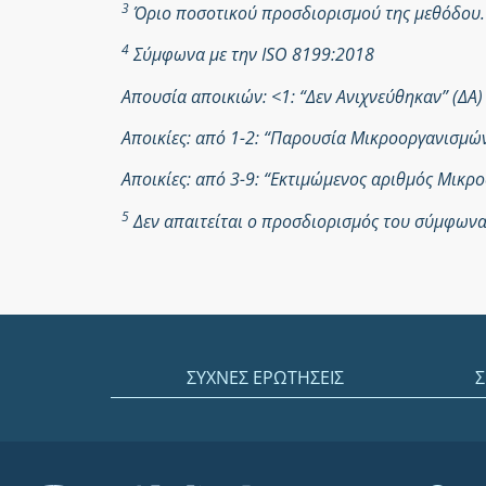
3
Όριο ποσοτικού προσδιορισμού της μεθόδου.
4
Σύμφωνα με την ISO 8199:2018
Απουσία αποικιών: <1: “Δεν Ανιχνεύθηκαν” (ΔΑ)
Αποικίες: από 1-2: “Παρουσία Μικροοργανισμ
Αποικίες: από 3-9: “Εκτιμώμενος αριθμός Μικ
5
Δεν απαιτείται ο προσδιορισμός του σύμφωνα 
ΣΥΧΝΕΣ ΕΡΩΤΗΣΕΙΣ
Σ