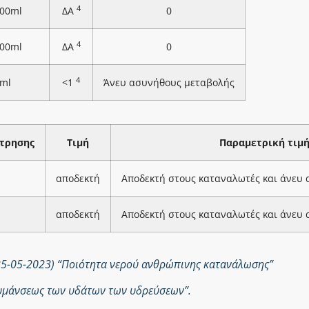
4
100ml
ΔΑ
0
4
100ml
ΔΑ
0
4
ml
<1
Άνευ ασυνήθους μεταβολής
τρησης
Τιμή
Παραμετρική τιμ
αποδεκτή
Αποδεκτή στους καταναλωτές και άνευ
αποδεκτή
Αποδεκτή στους καταναλωτές και άνευ
25-05-2023) “Ποιότητα νερού ανθρώπινης κατανάλωσης”
ολυμάνσεως των υδάτων των υδρεύσεων”.