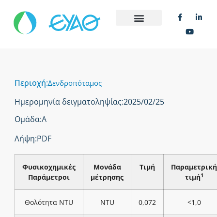
Περιοχή:
Δενδροπόταμος
Ημερομηνία δειγματοληψίας:
2025/02/25
Ομάδα:
Α
Λήψη:
PDF
Φυσικοχημικές
Μονάδα
Τιμή
Παραμετρική
1
Παράμετροι
μέτρησης
τιμή
Θολότητα NTU
NTU
0,072
<1,0