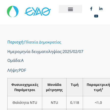
Περιοχή:
Πλατεία Δημοκρατίας
Ημερομηνία δειγματοληψίας:
2025/02/07
Ομάδα:
Α
Λήψη:
PDF
Φυσικοχημικές
Μονάδα
Τιμή
Παραμετρική
1
Παράμετροι
μέτρησης
τιμή
Θολότητα NTU
NTU
0,118
<1,0