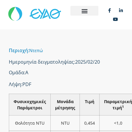
Περιοχή:
Ντεπώ
Ημερομηνία δειγματοληψίας:
2025/02/20
Ομάδα:
Α
Λήψη:
PDF
Φυσικοχημικές
Μονάδα
Τιμή
Παραμετρική
1
Παράμετροι
μέτρησης
τιμή
Θολότητα NTU
NTU
0,454
<1,0