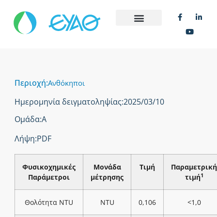
Περιοχή:
Ανθόκηποι
Ημερομηνία δειγματοληψίας:
2025/03/10
Ομάδα:
Α
Λήψη:
PDF
Φυσικοχημικές
Μονάδα
Τιμή
Παραμετρική
1
Παράμετροι
μέτρησης
τιμή
Θολότητα NTU
NTU
0,106
<1,0