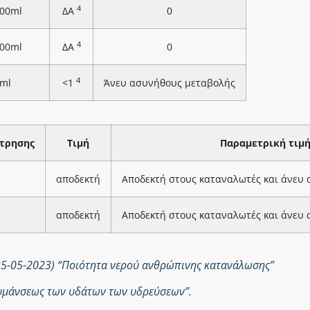
4
100ml
ΔΑ
0
4
100ml
ΔΑ
0
4
ml
<1
Άνευ ασυνήθους μεταβολής
τρησης
Τιμή
Παραμετρική τιμ
αποδεκτή
Αποδεκτή στους καταναλωτές και άνευ
αποδεκτή
Αποδεκτή στους καταναλωτές και άνευ
25-05-2023) “Ποιότητα νερού ανθρώπινης κατανάλωσης”
ολυμάνσεως των υδάτων των υδρεύσεων”.