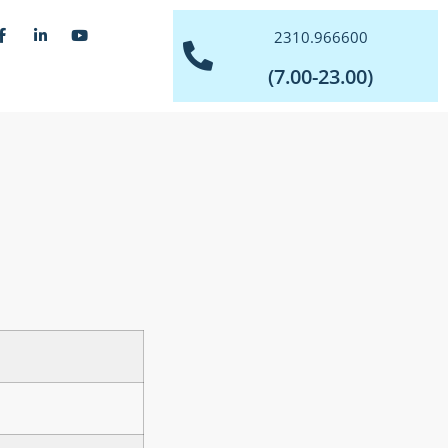
2310.966600
(7.00-23.00)