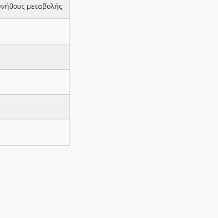
υνήθους μεταβολής