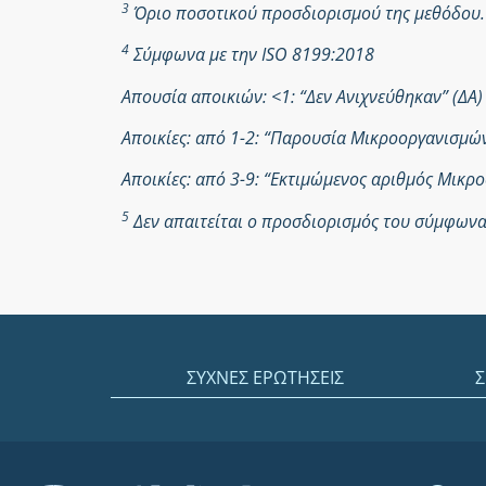
3
Όριο ποσοτικού προσδιορισμού της μεθόδου.
4
Σύμφωνα με την ISO 8199:2018
Απουσία αποικιών: <1: “Δεν Ανιχνεύθηκαν” (ΔΑ)
Αποικίες: από 1-2: “Παρουσία Μικροοργανισμ
Αποικίες: από 3-9: “Εκτιμώμενος αριθμός Μικ
5
Δεν απαιτείται ο προσδιορισμός του σύμφωνα 
ΣΥΧΝΕΣ ΕΡΩΤΗΣΕΙΣ
Σ