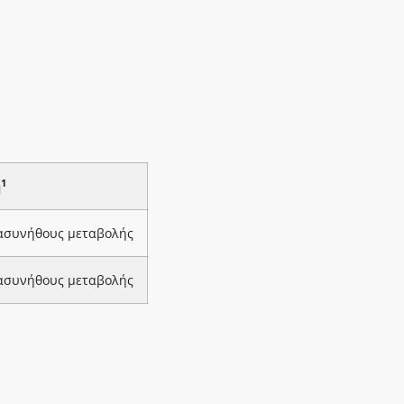
1
ή
 ασυνήθους μεταβολής
 ασυνήθους μεταβολής