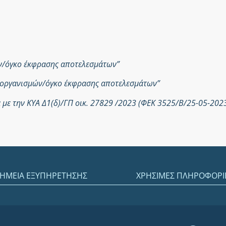
ών/όγκο έκφρασης αποτελεσμάτων”
ροοργανισμών/όγκο έκφρασης αποτελεσμάτων”
με την ΚΥΑ Δ1(δ)/ΓΠ οικ. 27829 /2023 (ΦΕΚ 3525/Β/25-05-202
ΗΜΕΙΑ ΕΞΥΠΗΡΕΤΗΣΗΣ
ΧΡΗΣΙΜΕΣ ΠΛΗΡΟΦΟΡΙ