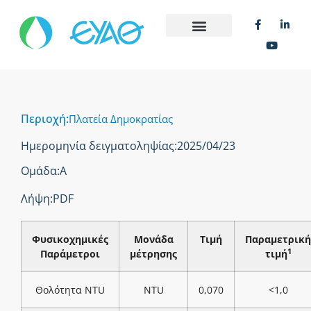
Περιοχή:
Πλατεία Δημοκρατίας
Ημερομηνία δειγματοληψίας:
2025/04/23
Ομάδα:
Α
Λήψη:
PDF
Φυσικοχημικές
Μονάδα
Τιμή
Παραμετρική
1
Παράμετροι
μέτρησης
τιμή
Θολότητα NTU
NTU
0,070
<1,0