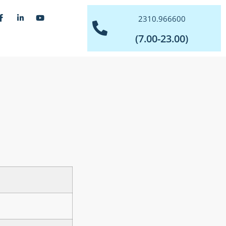
2310.966600
(7.00-23.00)