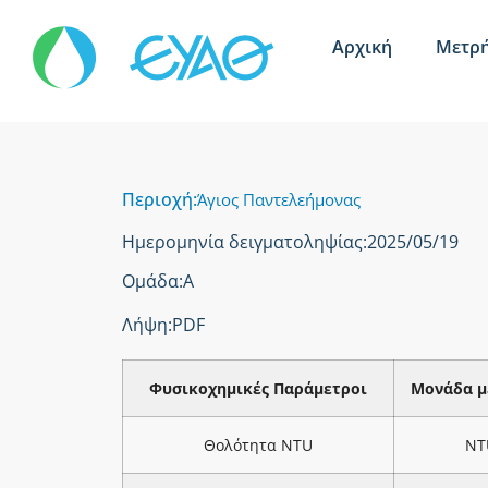
Αρχική
Μετρή
Περιοχή:
Άγιος Παντελεήμονας
Ημερομηνία δειγματοληψίας:
2025/05/19
Ομάδα:
Α
Λήψη:
PDF
Φυσικοχημικές Παράμετροι
Μονάδα μ
Θολότητα NTU
NT