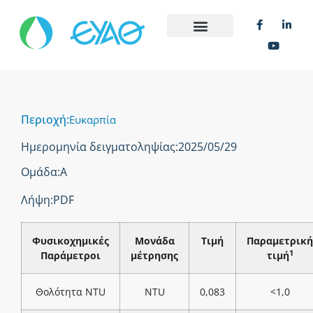
Περιοχή:
Ευκαρπία
Ημερομηνία δειγματοληψίας:
2025/05/29
Ομάδα:
Α
Λήψη:
PDF
Φυσικοχημικές
Μονάδα
Τιμή
Παραμετρική
1
Παράμετροι
μέτρησης
τιμή
Θολότητα NTU
NTU
0,083
<1,0