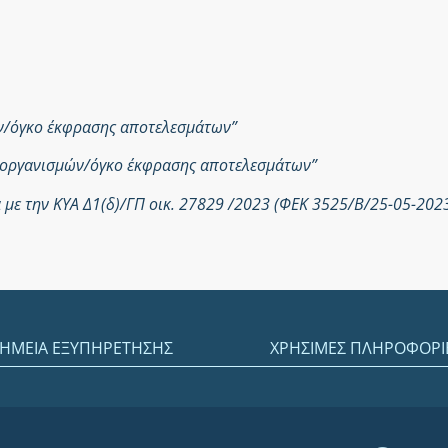
ών/όγκο έκφρασης αποτελεσμάτων”
ροοργανισμών/όγκο έκφρασης αποτελεσμάτων”
με την ΚΥΑ Δ1(δ)/ΓΠ οικ. 27829 /2023 (ΦΕΚ 3525/Β/25-05-202
ΗΜΕΙΑ ΕΞΥΠΗΡΕΤΗΣΗΣ
ΧΡΗΣΙΜΕΣ ΠΛΗΡΟΦΟΡΙ