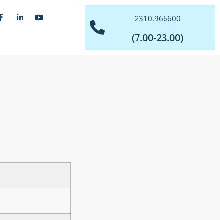
2310.966600
(7.00-23.00)