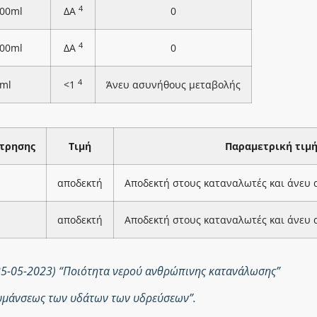
4
100ml
ΔΑ
0
4
100ml
ΔΑ
0
4
ml
<1
Άνευ ασυνήθους μεταβολής
τρησης
Τιμή
Παραμετρική τιμ
αποδεκτή
Αποδεκτή στους καταναλωτές και άνευ
αποδεκτή
Αποδεκτή στους καταναλωτές και άνευ
25-05-2023) “Ποιότητα νερού ανθρώπινης κατανάλωσης”
ολυμάνσεως των υδάτων των υδρεύσεων”.