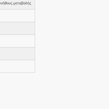
υνήθους μεταβολής