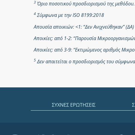
3
Όριο ποσοτικού προσδιορισμού της μεθόδου.
4
Σύμφωνα με την ISO 8199:2018
Απουσία αποικιών: <1: “Δεν Ανιχνεύθηκαν” (ΔΑ)
Αποικίες: από 1-2: “Παρουσία Μικροοργανισμ
Αποικίες: από 3-9: “Εκτιμώμενος αριθμός Μικ
5
Δεν απαιτείται ο προσδιορισμός του σύμφωνα 
ΣΥΧΝΕΣ ΕΡΩΤΗΣΕΙΣ
Σ