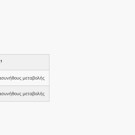
1
ή
 ασυνήθους μεταβολής
 ασυνήθους μεταβολής