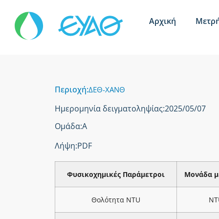
Αρχική
Μετρή
Περιοχή:
ΔΕΘ-ΧΑΝΘ
Ημερομηνία δειγματοληψίας:
2025/05/07
Ομάδα:
Α
Λήψη:
PDF
Φυσικοχημικές Παράμετροι
Μονάδα μ
Θολότητα NTU
NT