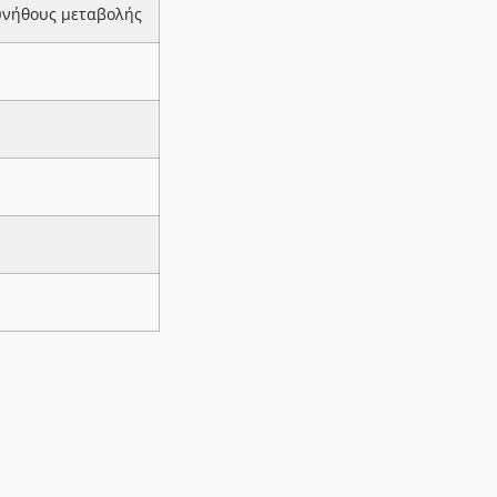
υνήθους μεταβολής