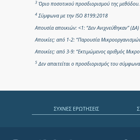
3
Όριο ποσοτικού προσδιορισμού της μεθόδου.
4
Σύμφωνα με την ISO 8199:2018
Απουσία αποικιών: <1: “Δεν Ανιχνεύθηκαν” (ΔΑ)
Αποικίες: από 1-2: “Παρουσία Μικροοργανισμ
Αποικίες: από 3-9: “Εκτιμώμενος αριθμός Μικ
5
Δεν απαιτείται ο προσδιορισμός του σύμφωνα 
ΣΥΧΝΕΣ ΕΡΩΤΗΣΕΙΣ
Σ