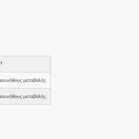
1
ή
 ασυνήθους μεταβολής
 ασυνήθους μεταβολής