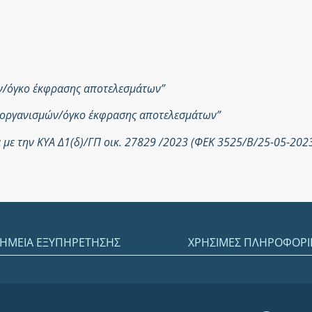
ών/όγκο έκφρασης αποτελεσμάτων”
ροοργανισμών/όγκο έκφρασης αποτελεσμάτων”
με την ΚΥΑ Δ1(δ)/ΓΠ οικ. 27829 /2023 (ΦΕΚ 3525/Β/25-05-202
ΗΜΕΙΑ ΕΞΥΠΗΡΕΤΗΣΗΣ
ΧΡΗΣΙΜΕΣ ΠΛΗΡΟΦΟΡΙ