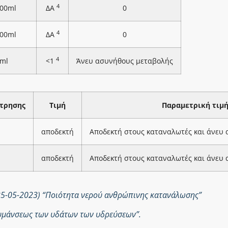
4
100ml
ΔΑ
0
4
100ml
ΔΑ
0
4
ml
<1
Άνευ ασυνήθους μεταβολής
τρησης
Τιμή
Παραμετρική τιμ
αποδεκτή
Αποδεκτή στους καταναλωτές και άνευ
αποδεκτή
Αποδεκτή στους καταναλωτές και άνευ
25-05-2023) “Ποιότητα νερού ανθρώπινης κατανάλωσης”
ολυμάνσεως των υδάτων των υδρεύσεων”.