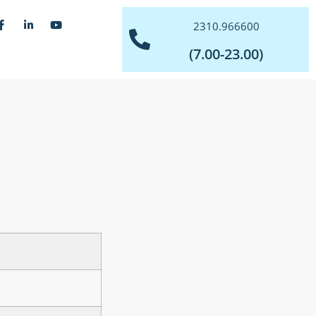
2310.966600
(7.00-23.00)