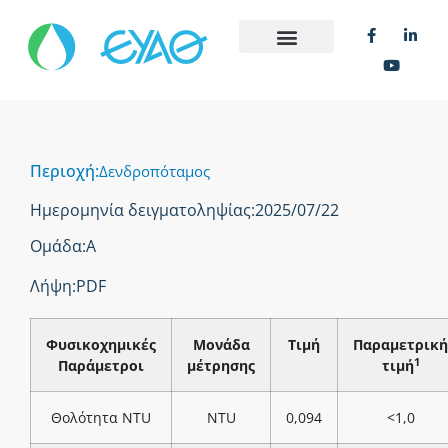
Περιοχή:
Δενδροπόταμος
Ημερομηνία δειγματοληψίας:
2025/07/22
Ομάδα:
Α
Λήψη:
PDF
Φυσικοχημικές
Μονάδα
Τιμή
Παραμετρική
1
Παράμετροι
μέτρησης
τιμή
Θολότητα NTU
NTU
0,094
<1,0