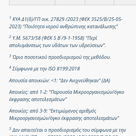
1
ΚΥΑ Δ1(δ)/ΓΠ οικ. 27829 /2023 (ΦΕΚ 3525/Β/25-05-
2023) “Ποιότητα νερού ανθρώπινης κατανάλωσης”
2
Υ.Μ. 5673/58 (ΦΕΚ 5 Β ́/9-1-1958) “Περί
απολυμάνσεως των υδάτων των υδρεύσεων”.
3
Όριο ποσοτικού προσδιορισμού της μεθόδου.
4
Σύμφωνα με την ISO 8199:2018
Απουσία αποικιών: <1: “Δεν Ανιχνεύθηκαν” (ΔΑ)
Αποικίες: από 1-2: “Παρουσία Μικροοργανισμών/όγκο
έκφρασης αποτελεσμάτων”
Αποικίες: από 3-9: “Εκτιμώμενος αριθμός
Μικροοργανισμών/όγκο έκφρασης αποτελεσμάτων”
5
Δεν απαιτείται ο προσδιορισμός του σύμφωνα με την