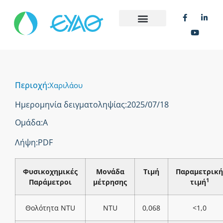
Περιοχή:
Χαριλάου
Ημερομηνία δειγματοληψίας:
2025/07/18
Ομάδα:
Α
Λήψη:
PDF
Φυσικοχημικές
Μονάδα
Τιμή
Παραμετρική
1
Παράμετροι
μέτρησης
τιμή
Θολότητα NTU
NTU
0,068
<1,0