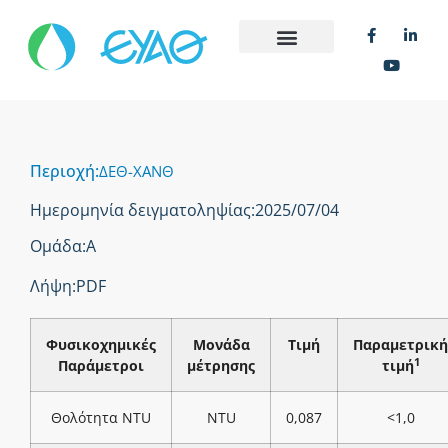
Περιοχή:
ΔΕΘ-ΧΑΝΘ
Ημερομηνία δειγματοληψίας:
2025/07/04
Ομάδα:
Α
Λήψη:
PDF
Φυσικοχημικές
Μονάδα
Τιμή
Παραμετρική
1
Παράμετροι
μέτρησης
τιμή
Θολότητα NTU
NTU
0,087
<1,0