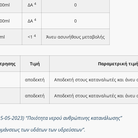
4
100ml
ΔΑ
0
4
100ml
ΔΑ
0
4
ml
<1
Άνευ ασυνήθους μεταβολής
τρησης
Τιμή
Παραμετρική τιμ
αποδεκτή
Αποδεκτή στους καταναλωτές και άνευ
αποδεκτή
Αποδεκτή στους καταναλωτές και άνευ
25-05-2023) “Ποιότητα νερού ανθρώπινης κατανάλωσης”
ολυμάνσεως των υδάτων των υδρεύσεων”.