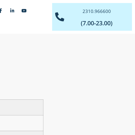
2310.966600
(7.00-23.00)