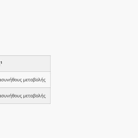
1
ή
 ασυνήθους μεταβολής
 ασυνήθους μεταβολής