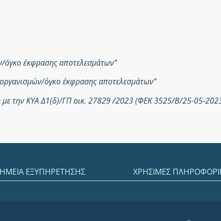
ών/όγκο έκφρασης αποτελεσμάτων”
ροοργανισμών/όγκο έκφρασης αποτελεσμάτων”
με την ΚΥΑ Δ1(δ)/ΓΠ οικ. 27829 /2023 (ΦΕΚ 3525/Β/25-05-202
ΗΜΕΙΑ ΕΞΥΠΗΡΕΤΗΣΗΣ
ΧΡΗΣΙΜΕΣ ΠΛΗΡΟΦΟΡΙ