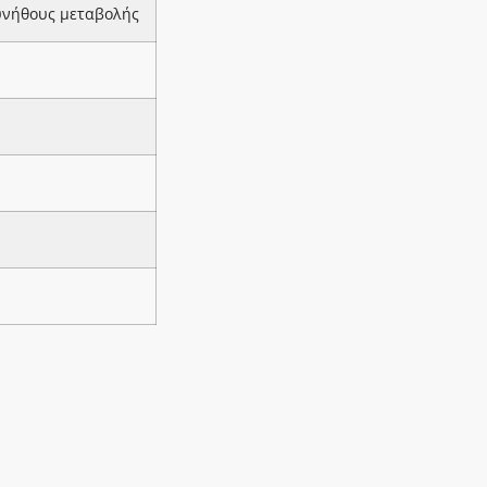
υνήθους μεταβολής