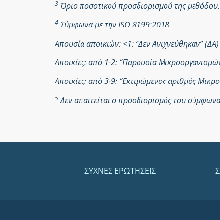
3
Όριο ποσοτικού προσδιορισμού της μεθόδου.
4
Σύμφωνα με την ISO 8199:2018
Απουσία αποικιών: <1: “Δεν Ανιχνεύθηκαν” (ΔΑ)
Αποικίες: από 1-2: “Παρουσία Μικροοργανισμ
Αποικίες: από 3-9: “Εκτιμώμενος αριθμός Μικ
5
Δεν απαιτείται ο προσδιορισμός του σύμφωνα 
ΣΥΧΝΕΣ ΕΡΩΤΗΣΕΙΣ
Σ