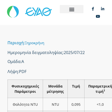
Περιοχή:
Ξηροκρήνη
Ημερομηνία δειγματοληψίας:
2025/07/22
Ομάδα:
Α
Λήψη:
PDF
Φυσικοχημικές
Μονάδα
Τιμή
Παραμετρική
1
Παράμετροι
μέτρησης
τιμή
Θολότητα NTU
NTU
0,095
<1,0