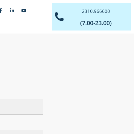
2310.966600
(7.00-23.00)