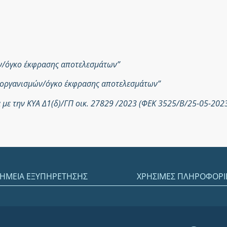
ών/όγκο έκφρασης αποτελεσμάτων”
ροοργανισμών/όγκο έκφρασης αποτελεσμάτων”
με την ΚΥΑ Δ1(δ)/ΓΠ οικ. 27829 /2023 (ΦΕΚ 3525/Β/25-05-202
ΗΜΕΙΑ ΕΞΥΠΗΡΕΤΗΣΗΣ
ΧΡΗΣΙΜΕΣ ΠΛΗΡΟΦΟΡΙ