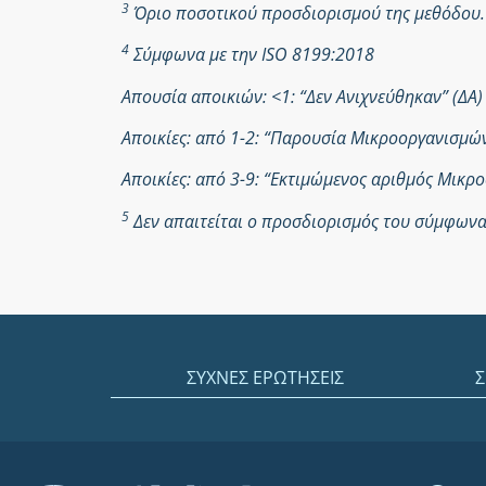
3
Όριο ποσοτικού προσδιορισμού της μεθόδου.
4
Σύμφωνα με την ISO 8199:2018
Απουσία αποικιών: <1: “Δεν Ανιχνεύθηκαν” (ΔΑ)
Αποικίες: από 1-2: “Παρουσία Μικροοργανισμ
Αποικίες: από 3-9: “Εκτιμώμενος αριθμός Μικ
5
Δεν απαιτείται ο προσδιορισμός του σύμφωνα 
ΣΥΧΝΕΣ ΕΡΩΤΗΣΕΙΣ
Σ