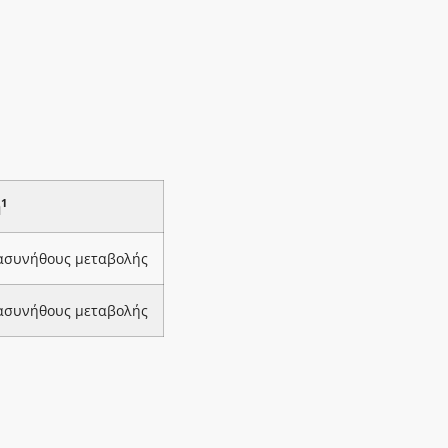
1
ή
 ασυνήθους μεταβολής
 ασυνήθους μεταβολής