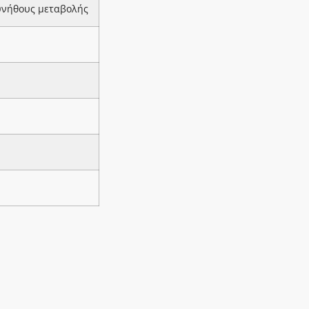
υνήθους μεταβολής