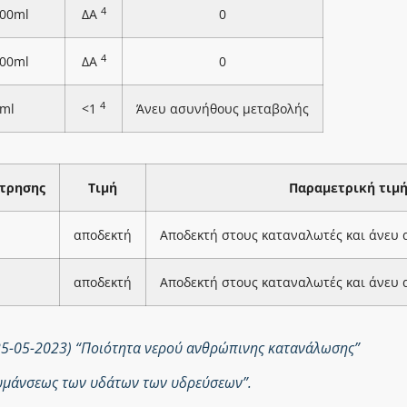
4
100ml
ΔΑ
0
4
100ml
ΔΑ
0
4
ml
<1
Άνευ ασυνήθους μεταβολής
τρησης
Τιμή
Παραμετρική τιμ
αποδεκτή
Αποδεκτή στους καταναλωτές και άνευ
αποδεκτή
Αποδεκτή στους καταναλωτές και άνευ
25-05-2023) “Ποιότητα νερού ανθρώπινης κατανάλωσης”
ολυμάνσεως των υδάτων των υδρεύσεων”.