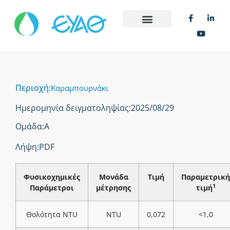
Περιοχή:
Καραμπουρνάκι
Ημερομηνία δειγματοληψίας:
2025/08/29
Ομάδα:
Α
Λήψη:
PDF
Φυσικοχημικές
Μονάδα
Τιμή
Παραμετρική
1
Παράμετροι
μέτρησης
τιμή
Θολότητα NTU
NTU
0,072
<1,0