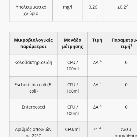
2
Υπολειμματικό
mg/l
0,26
≥0,2
χλώριο
Μικροβιολογικές
Μονάδα
Τιμή
Παραμετρι
1
παράμετροι
μέτρησης
τιμή
4
Κολοβακτηριοειδή
CFU /
ΔΑ
0
100ml
4
Escherichia coli (E.
CFU /
ΔΑ
0
coli)
100ml
4
Enterococci
CFU /
ΔΑ
0
100ml
4
Αριθμός αποικιών
CFU/ml
<1
Άνευ
σε 22°C
ασυνήθου