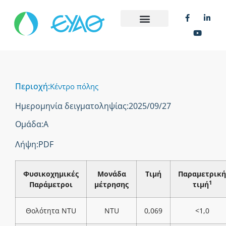
Περιοχή:
Κέντρο πόλης
Ημερομηνία δειγματοληψίας:
2025/09/27
Ομάδα:
Α
Λήψη:
PDF
Φυσικοχημικές
Μονάδα
Τιμή
Παραμετρική
1
Παράμετροι
μέτρησης
τιμή
Θολότητα NTU
NTU
0,069
<1,0