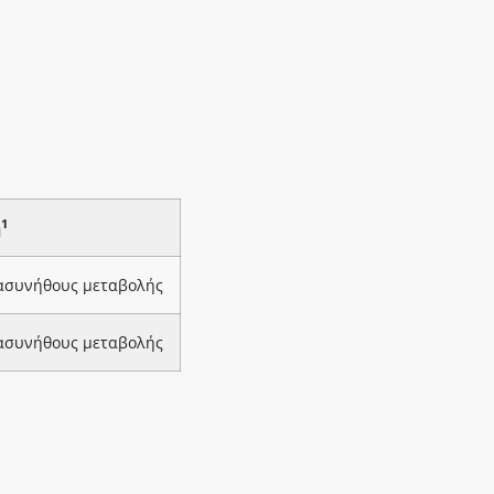
1
ή
 ασυνήθους μεταβολής
 ασυνήθους μεταβολής