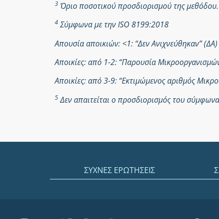
3
Όριο ποσοτικού προσδιορισμού της μεθόδου.
4
Σύμφωνα με την ISO 8199:2018
Απουσία αποικιών: <1: “Δεν Ανιχνεύθηκαν” (ΔΑ)
Αποικίες: από 1-2: “Παρουσία Μικροοργανισμ
Αποικίες: από 3-9: “Εκτιμώμενος αριθμός Μικ
5
Δεν απαιτείται ο προσδιορισμός του σύμφωνα 
ΣΥΧΝΕΣ ΕΡΩΤΗΣΕΙΣ
Σ