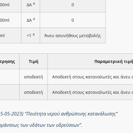
4
100ml
ΔΑ
0
4
100ml
ΔΑ
0
4
ml
<1
Άνευ ασυνήθους μεταβολής
τρησης
Τιμή
Παραμετρική τιμ
αποδεκτή
Αποδεκτή στους καταναλωτές και άνευ
αποδεκτή
Αποδεκτή στους καταναλωτές και άνευ
25-05-2023) “Ποιότητα νερού ανθρώπινης κατανάλωσης”
ολυμάνσεως των υδάτων των υδρεύσεων”.