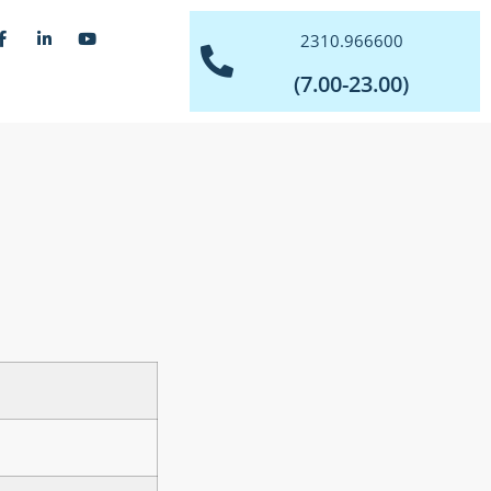
2310.966600
(7.00-23.00)