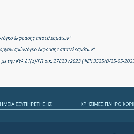
ών/όγκο έκφρασης αποτελεσμάτων”
ροοργανισμών/όγκο έκφρασης αποτελεσμάτων”
με την ΚΥΑ Δ1(δ)/ΓΠ οικ. 27829 /2023 (ΦΕΚ 3525/Β/25-05-202
ΗΜΕΙΑ ΕΞΥΠΗΡΕΤΗΣΗΣ
ΧΡΗΣΙΜΕΣ ΠΛΗΡΟΦΟΡΙ