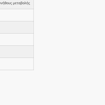
υνήθους μεταβολής