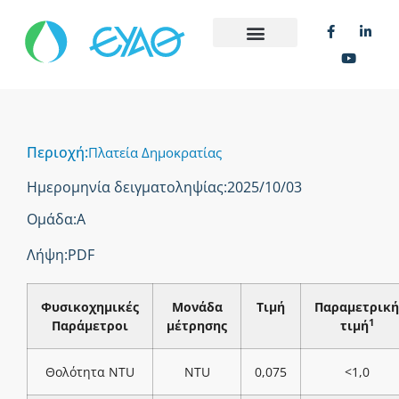
Περιοχή:
Πλατεία Δημοκρατίας
Ημερομηνία δειγματοληψίας:
2025/10/03
Ομάδα:
Α
Λήψη:
PDF
Φυσικοχημικές
Μονάδα
Τιμή
Παραμετρική
1
Παράμετροι
μέτρησης
τιμή
Θολότητα NTU
NTU
0,075
<1,0