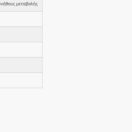
υνήθους μεταβολής