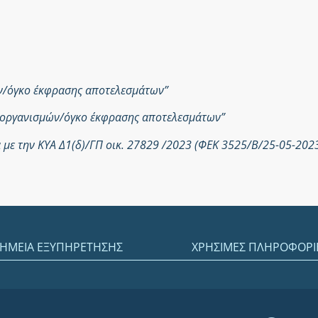
ών/όγκο έκφρασης αποτελεσμάτων”
ροοργανισμών/όγκο έκφρασης αποτελεσμάτων”
με την ΚΥΑ Δ1(δ)/ΓΠ οικ. 27829 /2023 (ΦΕΚ 3525/Β/25-05-202
ΗΜΕΙΑ ΕΞΥΠΗΡΕΤΗΣΗΣ
ΧΡΗΣΙΜΕΣ ΠΛΗΡΟΦΟΡΙ