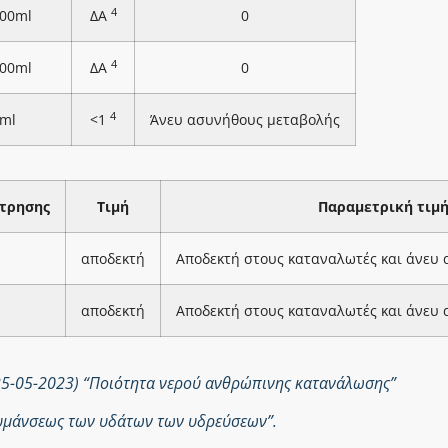
4
100ml
ΔΑ
0
4
100ml
ΔΑ
0
4
ml
<1
Άνευ ασυνήθους μεταβολής
τρησης
Τιμή
Παραμετρική τιμ
αποδεκτή
Αποδεκτή στους καταναλωτές και άνευ
αποδεκτή
Αποδεκτή στους καταναλωτές και άνευ
25-05-2023) “Ποιότητα νερού ανθρώπινης κατανάλωσης”
ολυμάνσεως των υδάτων των υδρεύσεων”.