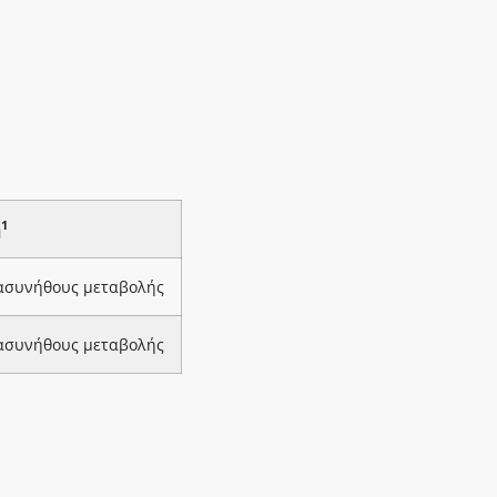
1
ή
 ασυνήθους μεταβολής
 ασυνήθους μεταβολής