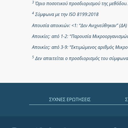
3
Όριο ποσοτικού προσδιορισμού της μεθόδου.
4
Σύμφωνα με την ISO 8199:2018
Απουσία αποικιών: <1: “Δεν Ανιχνεύθηκαν” (ΔΑ)
Αποικίες: από 1-2: “Παρουσία Μικροοργανισμ
Αποικίες: από 3-9: “Εκτιμώμενος αριθμός Μικ
5
Δεν απαιτείται ο προσδιορισμός του σύμφωνα 
ΣΥΧΝΕΣ ΕΡΩΤΗΣΕΙΣ
Σ