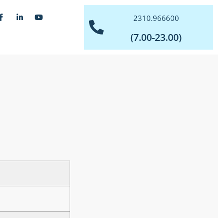
2310.966600
(7.00-23.00)