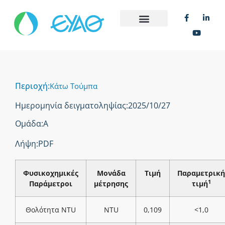
Περιοχή:
Κάτω Τούμπα
Ημερομηνία δειγματοληψίας:
2025/10/27
Ομάδα:
Α
Λήψη:
PDF
Φυσικοχημικές
Μονάδα
Τιμή
Παραμετρική
1
Παράμετροι
μέτρησης
τιμή
Θολότητα NTU
NTU
0,109
<1,0