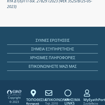
ΚΥΑ Δ1(δ)/ΓΠ οικ. 27829 /2023 (ΦΕΚ 3525/Β/25-05-
2023)
ΣΥΧΝΕΣ ΕΡΩΤΗΣΕΙΣ
ΣΗΜΕΙΑ ΕΞΥΠΗΡΕΤΗΣΗΣ
ΧΡΗΣΙΜΕΣ ΠΛΗΡΟΦΟΡΙΕΣ
ΕΠΙΚΟΙΝΩΝΗΣΤΕ ΜΑΖΙ ΜΑΣ
Copyright
ΤΟΠΟΘΕΣΙΑ
ΕΠΙΚΟΙΝΩΝΙΑ
ΧΡΗΣΙΜΑ
MyEyathPort
© 2023
LINKS
Κεντρικά
Τηλ. 2310
Συνδεθείτε