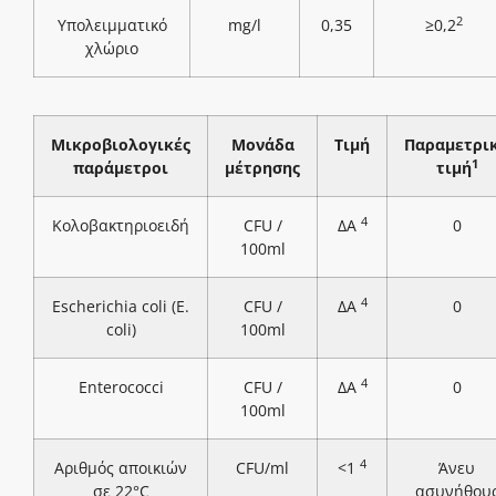
2
Υπολειμματικό
mg/l
0,35
≥0,2
χλώριο
Μικροβιολογικές
Μονάδα
Τιμή
Παραμετρι
1
παράμετροι
μέτρησης
τιμή
4
Κολοβακτηριοειδή
CFU /
ΔΑ
0
100ml
4
Escherichia coli (E.
CFU /
ΔΑ
0
coli)
100ml
4
Enterococci
CFU /
ΔΑ
0
100ml
4
Αριθμός αποικιών
CFU/ml
<1
Άνευ
σε 22°C
ασυνήθου