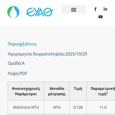
Περιοχή:
Βότση
Ημερομηνία δειγματοληψίας:
2025/10/29
Ομάδα:
Α
Λήψη:
PDF
Φυσικοχημικές
Μονάδα
Τιμή
Παραμετρική
1
Παράμετροι
μέτρησης
τιμή
Θολότητα NTU
NTU
0,128
<1,0